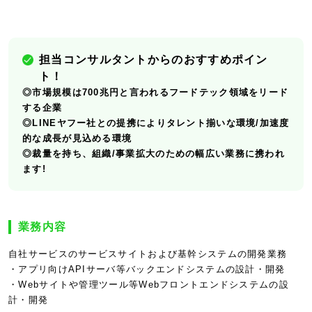
担当コンサルタントからのおすすめポイン
ト！
◎市場規模は700兆円と言われるフードテック領域をリード
する企業
◎LINEヤフー社との提携によりタレント揃いな環境/加速度
的な成長が見込める環境
◎裁量を持ち、組織/事業拡大のための幅広い業務に携われ
ます!
業務内容
自社サービスのサービスサイトおよび基幹システムの開発業務
・アプリ向けAPIサーバ等バックエンドシステムの設計・開発
・Webサイトや管理ツール等Webフロントエンドシステムの設
計・開発