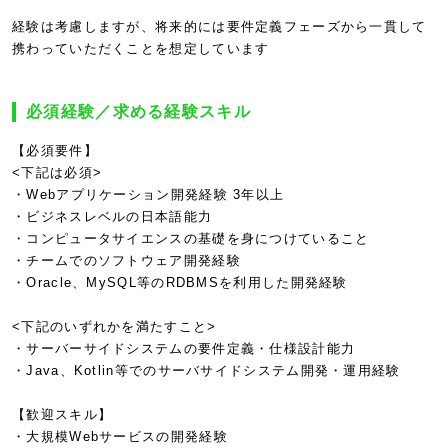
経験は考慮しますが、将来的には要件定義フェーズから一貫して
携わっていただくことを想定しています
必須経験／求める経験スキル
【必須要件】
<下記は必須>
・Webアプリケーション開発経験 3年以上
・ビジネスレベルの日本語能力
・コンピュータサイエンスの基礎を身につけていること
・チームでのソフトウェア開発経験
・Oracle、MySQL等のRDBMSを利用した開発経験
<下記のいずれかを満たすこと>
・サーバーサイドシステムの要件定義・仕様設計能力
・Java、Kotlin等でのサーバサイドシステム開発・運用経験
【歓迎スキル】
・大規模Webサービスの開発経験