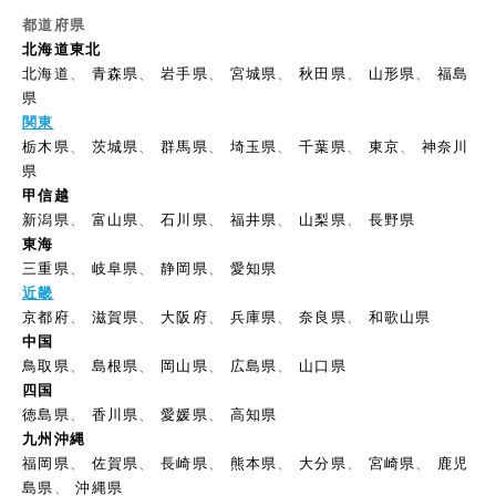
都道府県
北海道東北
北海道
、
青森県
、
岩手県
、
宮城県
、
秋田県
、
山形県
、
福島
県
関東
栃木県
、
茨城県
、
群馬県
、
埼玉県
、
千葉県
、
東京
、
神奈川
県
甲信越
新潟県
、
富山県
、
石川県
、
福井県
、
山梨県
、
長野県
東海
三重県
、
岐阜県
、
静岡県
、
愛知県
近畿
京都府
、
滋賀県
、
大阪府
、
兵庫県
、
奈良県
、
和歌山県
中国
鳥取県
、
島根県
、
岡山県
、
広島県
、
山口県
四国
徳島県
、
香川県
、
愛媛県
、
高知県
九州沖縄
福岡県
、
佐賀県
、
長崎県
、
熊本県
、
大分県
、
宮崎県
、
鹿児
島県
、
沖縄県