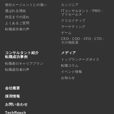
他社エージェントとの違い
エンジニア
選ばれる理由
ITコンサルタント・PMO・
プリセールス
内定までの流れ
クリエイティブ
よくあるご質問
マーケティング
転職成功者の声
ゲーム
CEO・COO・CFO・CTO・
その他役員
コンサルタント紹介
メディア
転職成功事例
トップランナーズボイス
転職者のキャリアプラン
転職コラム
転職成功者の声
イベント情報
お知らせ
会社概要
採用情報
お問い合わせ
TechReach