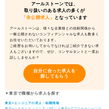
アールストーンでは、
取り扱いのある求人の多くが
「非公開求人」
となっています
アールストーンは、様々な企業様との信頼関係から
一般公開されないコンフィデンシャルな求人も数多く
お任せいただいております。
ご経歴をお伺いしてからでなければご紹介できない求
人もございますので、ぜひ、コンサルタントと一度お
話ししませんか？
自分に合った求人を
探してもらう
▼東京で職種から求人を探す
東京×エンジニアの求人・転職情報
東京×システムエンジニア（SE）
|
東京×アプリケーションエ