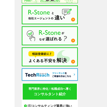
専門業界に特化！転職成功へ導く
コンサルタント紹介
IT/コンサルティング業界に強い