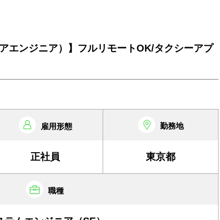
アエンジニア）】フルリモートOK/タクシーアプ
勤務地
雇用形態
正社員
東京都
職種