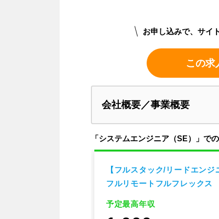
お申し込みで、サイ
この求
会社概要／事業概要
「システムエンジニア（SE）」で
ンジニア】既存シ
【フルスタック/リードエンジ
開発エンジニア
フルリモートフルフレックス
予定最高年収