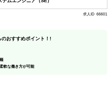
ステムエンジニア（SE）
求人ID
66601
のおすすめポイント！!
籍
ど柔軟な働き方が可能