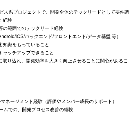
ービス系プロジェクトで、開発全体のテックリードとして要件調
た経験
等の範囲でのテックリード経験
roid/iOS/バックエンド/フロントエンド/データ基盤 等）
術知識をもっていること
キャッチアップできること
務に取り込れ、開発効率を大きく向上させることに関心があるこ
ルマネージメント経験（評価やメンバー成長のサポート）
チームでの、開発プロセス改善の経験