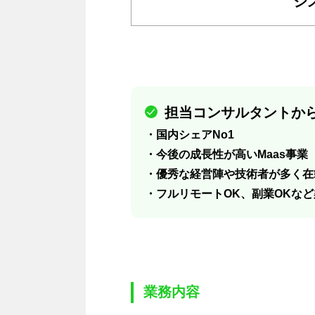
シ
担当コンサルタントから
・国内シェアNo1
・今後の成長性が高いMaas事業
・優秀な経営陣や技術者が多く在
・フルリモートOK、副業OKな
業務内容