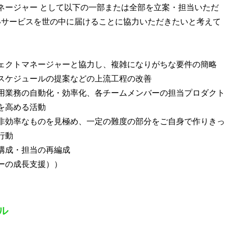
ネージャー として以下の一部または全部を立案・担当いただ
いサービスを世の中に届けることに協力いただきたいと考えて
ェクトマネージャーと協力し、複雑になりがちな要件の簡略
スケジュールの提案などの上流工程の改善
用業務の自動化・効率化、各チームメンバーの担当プロダクト
を高める活動
非効率なものを見極め、一定の難度の部分をご自身で作りきっ
行動
構成・担当の再編成
ーの成長支援））
ル