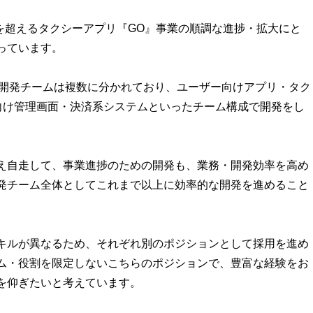
ンロードを超えるタクシーアプリ『GO』事業の順調な進捗・拡大にと
っています。
。開発チームは複数に分かれており、ユーザー向けアプリ・タク
部向け管理画面・決済系システムといったチーム構成で開発をし
え自走して、事業進捗のための開発も、業務・開発効率を高め
発チーム全体としてこれまで以上に効率的な開発を進めること
。
キルが異なるため、それぞれ別のポジションとして採用を進め
ム・役割を限定しないこちらのポジションで、豊富な経験をお
を仰ぎたいと考えています。