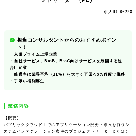
クトリーダー（PL）
求人ID
66228
担当コンサルタントからのおすすめポイン
ト！
・東証プライム上場企業
・自社サービス、BtoB、BtoC向けサービスを展開する総
合IT企業
・離職率は業界平均（11%）を大きく下回る5%程度で推移
・手厚い福利厚生
業務内容
【概要】
パブリッククラウド上でのアプリケーション開発・導入を行うシ
ステムインテグレーション案件のプロジェクトリーダーまたはシ