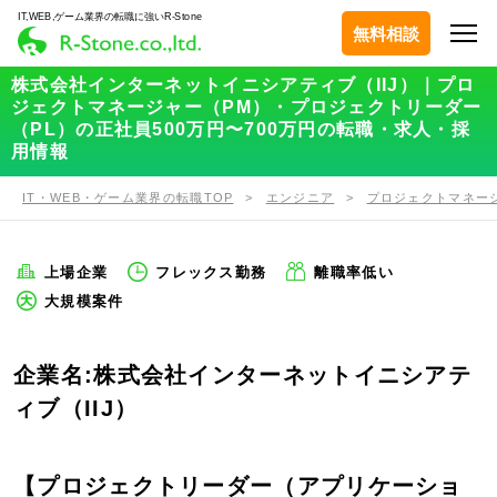
IT,WEB,ゲーム業界の転職に強いR-Stone
無料相談
株式会社インターネットイニシアティブ（IIJ）｜プロ
ジェクトマネージャー（PM）・プロジェクトリーダー
（PL）の正社員500万円〜700万円の転職・求人・採
用情報
IT・WEB・ゲーム業界の転職TOP
エンジニア
プロジェクトマネー
上場企業
フレックス勤務
離職率低い
大規模案件
企業名:株式会社インターネットイニシアテ
ィブ（IIJ）
【プロジェクトリーダー（アプリケーショ