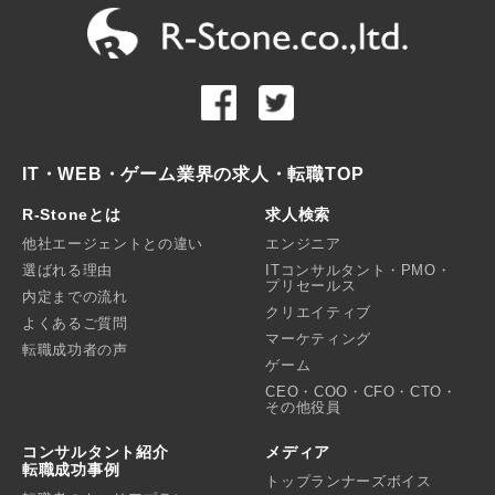
IT・WEB・ゲーム業界の求人・転職TOP
R-Stoneとは
求人検索
他社エージェントとの違い
エンジニア
選ばれる理由
ITコンサルタント・PMO・
プリセールス
内定までの流れ
クリエイティブ
よくあるご質問
マーケティング
転職成功者の声
ゲーム
CEO・COO・CFO・CTO・
その他役員
コンサルタント紹介
メディア
転職成功事例
トップランナーズボイス