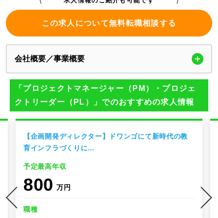
求人情報のご紹介も可能です
この求人について無料転職相談する
会社概要／事業概要
「プロジェクトマネージャー（PM）・プロジェ
クトリーダー（PL）」でのおすすめの求人情報
【企画開発ディレクター】ドワンゴにて新時代の教
育インフラづくりに…
予定最高年収
800
万円
職種