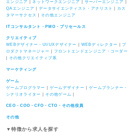
エンジニア
|
ネットワークエンジニア
|
サーバーエンジニア
|
QAエンジニア
|
データサイエンティスト・アナリスト
|
カス
タマーサクセス
|
その他エンジニア
ITコンサルタント・PMO・プリセールス
クリエイティブ
WEBデザイナー・UI/UXデザイナー
|
WEBディレクター
|
プ
ロダクトマネージャー
|
フロントエンドエンジニア・コーダー
|
その他クリエイティブ系
マーケティング
ゲーム
ゲームプログラマー
|
ゲームデザイナー
|
ゲームプランナー・
シナリオライター
|
その他ゲーム
|
CEO・COO・CFO・CTO・その他役員
その他
▼特徴から求人を探す