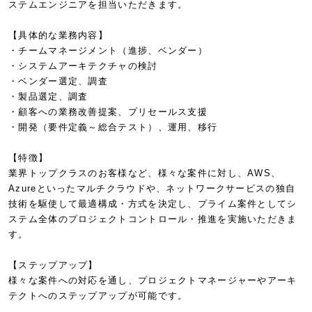
ステムエンジニアを担当いただきます。
【具体的な業務内容】
・チームマネージメント（進捗、ベンダー）
・システムアーキテクチャの検討
・ベンダー選定、調査
・製品選定、調査
・顧客への業務改善提案、プリセールス支援
・開発（要件定義～総合テスト）、運用、移行
【特徴】
業界トップクラスのお客様など、様々な案件に対し、AWS、
Azureといったマルチクラウドや、ネットワークサービスの独自
技術を駆使して最適構成・方式を決定し、プライム案件としてシ
ステム全体のプロジェクトコントロール・推進を実施いただきま
す。
【ステップアップ】
様々な案件への対応を通し、プロジェクトマネージャーやアーキ
テクトへのステップアップが可能です。