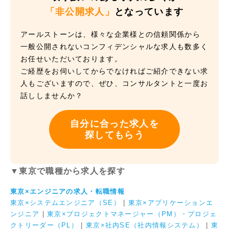
「非公開求人」
となっています
アールストーンは、様々な企業様との信頼関係から
一般公開されないコンフィデンシャルな求人も数多く
お任せいただいております。
ご経歴をお伺いしてからでなければご紹介できない求
人もございますので、ぜひ、コンサルタントと一度お
話ししませんか？
自分に合った求人を
探してもらう
▼東京で職種から求人を探す
東京×エンジニアの求人・転職情報
東京×システムエンジニア（SE）
|
東京×アプリケーションエ
ンジニア
|
東京×プロジェクトマネージャー（PM）・プロジェ
クトリーダー（PL）
|
東京×社内SE（社内情報システム）
|
東