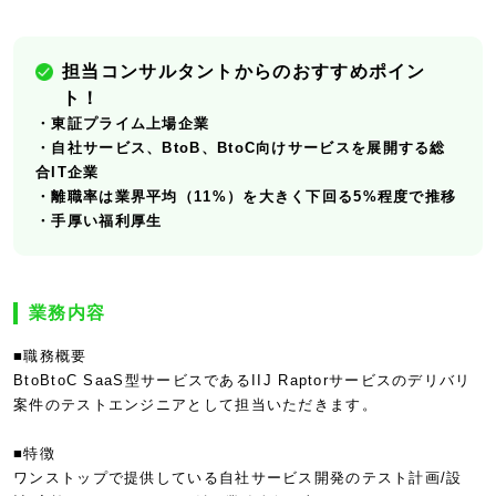
担当コンサルタントからのおすすめポイン
ト！
・東証プライム上場企業
・自社サービス、BtoB、BtoC向けサービスを展開する総
合IT企業
・離職率は業界平均（11%）を大きく下回る5%程度で推移
・手厚い福利厚生
業務内容
■職務概要
BtoBtoC SaaS型サービスであるIIJ Raptorサービスのデリバリ
案件のテストエンジニアとして担当いただきます。
■特徴
ワンストップで提供している自社サービス開発のテスト計画/設