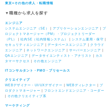
東京×その他の求人・転職情報
▼職種から求人を探す
エンジニア
システムエンジニア（SE）
|
アプリケーションエンジニア
|
プ
ロジェクトマネージャー（PM）・プロジェクトリーダー
（PL）
|
社内SE（社内情報システム）
|
システム運用・保守
|
セキュリティエンジニア
|
データベースエンジニア
|
クラウド
エンジニア
|
ネットワークエンジニア
|
サーバーエンジニア
|
QAエンジニア
|
データサイエンティスト・アナリスト
|
カス
タマーサクセス
|
その他エンジニア
ITコンサルタント・PMO・プリセールス
クリエイティブ
WEBデザイナー・UI/UXデザイナー
|
WEBディレクター
|
プ
ロダクトマネージャー
|
フロントエンドエンジニア・コーダー
|
その他クリエイティブ系
マーケティング