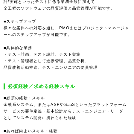
計/実施といったテストに係る業務全般に加えて、
全工程のソフトウェアの品質評価と品管管理が可能です。
■ステップアップ
様々な案件への対応を通し、PMOまたはプロジェクトマネージャ
ーへのステップアップが可能です。
■具体的な業務
・テスト計画、テスト設計、テスト実施
・テスト管理者として進捗管理、品質分析、
品質改善活動推進、テストエンジニアの要員管理
必須経験／求める経験スキル
■必須の経験・スキル
金融系システム、またはASPやSaaSといったプラットフォーム
サービスの要件定義・基本設計からテストエンジニア・リーダー
としてシステム開発に携わられた経験
■あれば尚よいスキル・経験