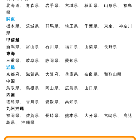
北海道
、
青森県
、
岩手県
、
宮城県
、
秋田県
、
山形県
、
福島
県
関東
栃木県
、
茨城県
、
群馬県
、
埼玉県
、
千葉県
、
東京
、
神奈川
県
甲信越
新潟県
、
富山県
、
石川県
、
福井県
、
山梨県
、
長野県
東海
三重県
、
岐阜県
、
静岡県
、
愛知県
近畿
京都府
、
滋賀県
、
大阪府
、
兵庫県
、
奈良県
、
和歌山県
中国
鳥取県
、
島根県
、
岡山県
、
広島県
、
山口県
四国
徳島県
、
香川県
、
愛媛県
、
高知県
九州沖縄
福岡県
、
佐賀県
、
長崎県
、
熊本県
、
大分県
、
宮崎県
、
鹿児
島県
、
沖縄県