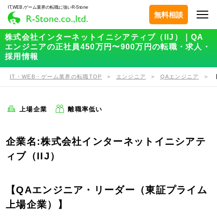
IT,WEB,ゲーム業界の転職に強いR-Stone
無料相談
株式会社インターネットイニシアティブ（IIJ）｜QA
エンジニアの正社員450万円〜900万円の転職・求人・
採用情報
IT・WEB・ゲーム業界の転職TOP
エンジニア
QAエンジニア
上場企業
離職率低い
企業名:株式会社インターネットイニシアテ
ィブ（IIJ）
【QAエンジニア・リーダー（東証プライム
上場企業）】