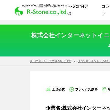
IT,WEB,ゲーム業界の転職に強いR-Stone
R-Stoneと
コ
は
ト
株式会社インターネットイニシ
IT・WEB・ゲーム業界の転職TOP
ITコンサルタント・PMO
上場企業
フレックス勤務
企業名:株式会社インターネッ