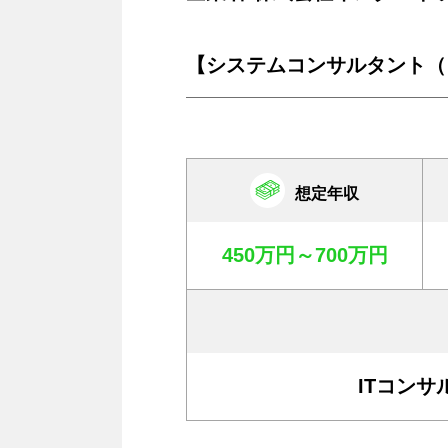
【システムコンサルタント（
想定年収
450万円～700万円
ITコン