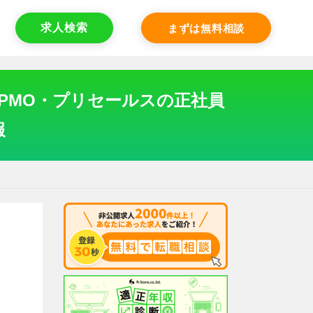
求人検索
まずは無料相談
・PMO・プリセールスの正社員
報