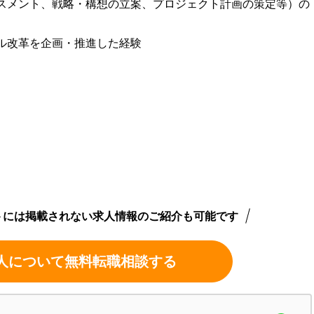
スメント、戦略・構想の立案、プロジェクト計画の策定等）の
ル改革を企画・推進した経験
トには掲載されない求人情報のご紹介も可能です
人について無料転職相談する