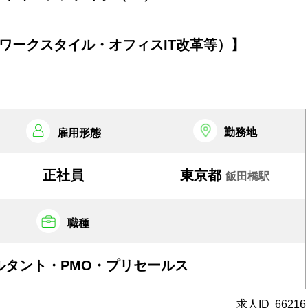
ワークスタイル・オフィスIT改革等）】
勤務地
雇用形態
正社員
東京都
飯田橋駅
職種
サルタント・PMO・プリセールス
求人ID
66216