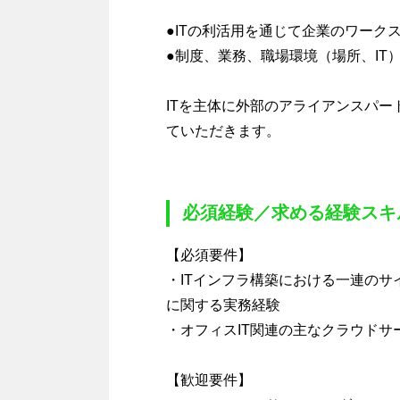
●ITの利活用を通じて企業のワーク
●制度、業務、職場環境（場所、IT
ITを主体に外部のアライアンスパ
ていただきます。
必須経験／求める経験スキ
【必須要件】
・ITインフラ構築における一連の
に関する実務経験
・オフィスIT関連の主なクラウドサ
【歓迎要件】