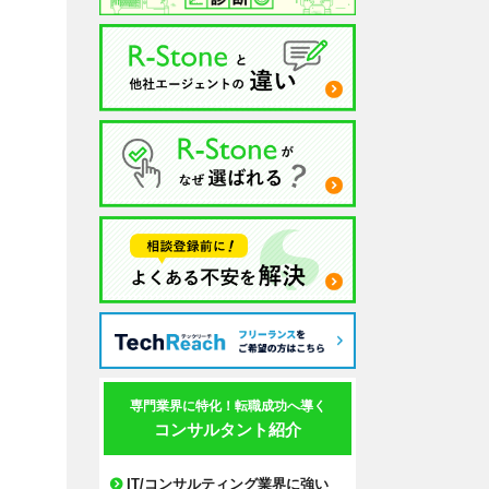
専門業界に特化！転職成功へ導く
コンサルタント紹介
IT/コンサルティング業界に強い