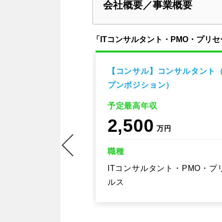
会社概要／事業概要
「ITコンサルタント・PMO・プリ
ジション】コンサ
【コンサル】コンサルタント
務改革/DX）
プンポジション）
予定最高年収
2,500
万円
職種
・PMO・プリセー
ITコンサルタント・PMO・プ
ルス