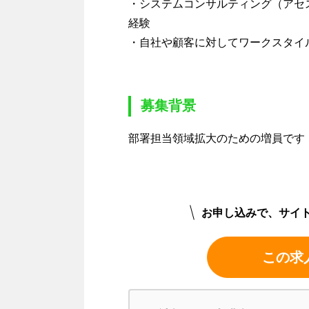
・システムコンサルティング（アセ
経験
・自社や顧客に対してワークスタイ
募集背景
部署担当領域拡大のための増員です
お申し込みで、サイ
この求