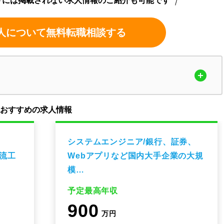
トには掲載されない求人情報のご紹介も可能です
人について無料転職相談する
のおすすめの求人情報
システムエンジニア/銀行、証券、
上流工
Webアプリなど国内大手企業の大規
模…
予定最高年収
900
万円