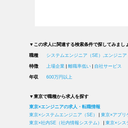
▼この求人に関連する検索条件で探してみまし
職種
システムエンジニア（SE）,エンジニア
特徴
上場企業
|
離職率低い
|
自社サービス
年収
600万円以上
▼東京で職種から求人を探す
東京×エンジニアの求人・転職情報
東京×システムエンジニア（SE）
|
東京×アプリ
東京×社内SE（社内情報システム）
|
東京×シス