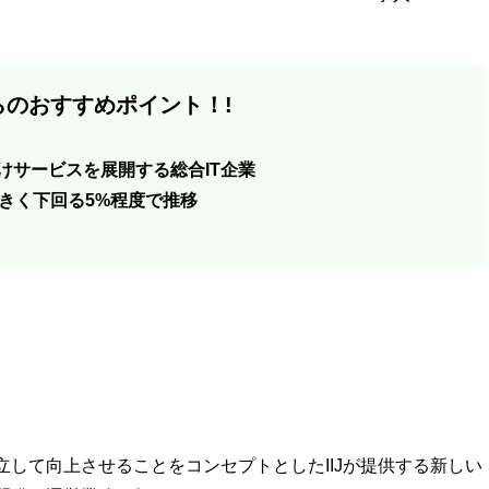
のおすすめポイント！!
向けサービスを展開する総合IT企業
きく下回る5%程度で推移
して向上させることをコンセプトとしたIIJが提供する新しい