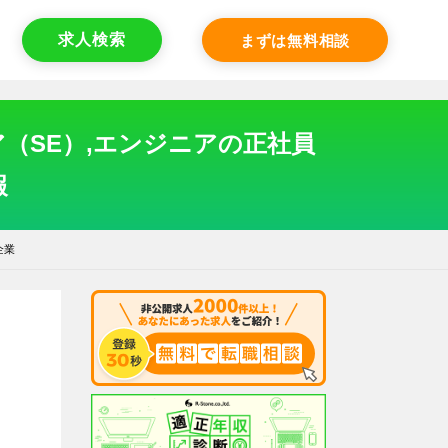
求人検索
まずは無料相談
（SE）,エンジニアの正社員
報
企業