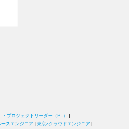
）・プロジェクトリーダー（PL）
|
ベースエンジニア
|
東京×クラウドエンジニア
|