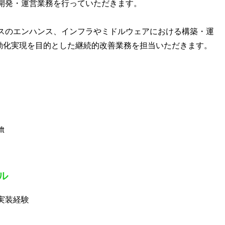
開発・運営業務を行っていただきます。
スのエンハンス、インフラやミドルウェアにおける構築・運
自動化実現を目的とした継続的改善業務を担当いただきます。
t
ル
実装経験