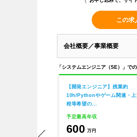
お申し込みで、サイ
この求
会社概要／事業概要
「システムエンジニア（SE）」で
ージャー
【開発エンジニア】残業約
10h/Pythonやゲーム関連・
程等希望の…
予定最高年収
600
万円