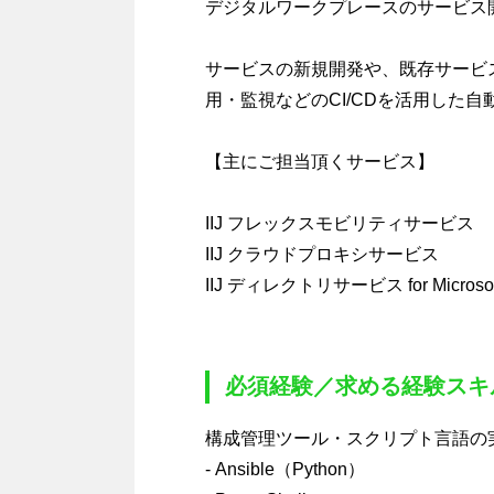
デジタルワークプレースのサービス
サービスの新規開発や、既存サービ
用・監視などのCI/CDを活用した
【主にご担当頂くサービス】
IIJ フレックスモビリティサービス
IIJ クラウドプロキシサービス
IIJ ディレクトリサービス for Microsof
必須経験／求める経験スキ
構成管理ツール・スクリプト言語の
- Ansible（Python）