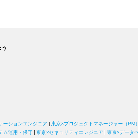
ょう
ケーションエンジニア
|
東京×プロジェクトマネージャー（PM
テム運用・保守
|
東京×セキュリティエンジニア
|
東京×データ