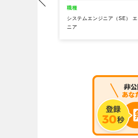
（SE） エンジ
職種
システムエンジニア（SE） 
ニア