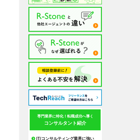
専門業界に特化！転職成功へ導く
コンサルタント紹介
IT/コンサルティング業界に強い