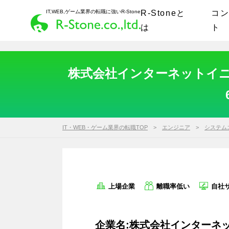
IT,WEB,ゲーム業界の転職に強いR-Stone
R-Stoneと
コ
は
ト
株式会社インターネットイニ
IT・WEB・ゲーム業界の転職TOP
エンジニア
システム
上場企業
離職率低い
自社
企業名:株式会社インターネッ