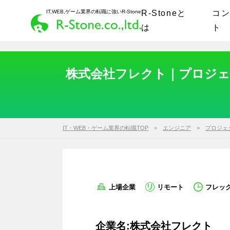
IT,WEB,ゲーム業界の転職に強いR-Stone
R-Stoneと
コ
は
ト
株式会社フレクト｜プロジェ
IT・WEB・ゲーム業界の転職TOP
エンジニア
プロジェ
上場企業
リモート
フレッ
企業名:株式会社フレクト