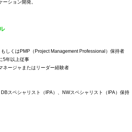
ケーション開発。
ル
MP（Project Management Professional）保持者
に5年以上従事
マネージャまたはリーダー経験者
DBスペシャリスト（IPA）、NWスペシャリスト（IPA）保持