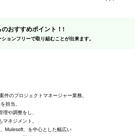
のおすすめポイント！!
ーションフリーで取り組むことが出来ます。
札案件のプロジェクトマネージャー業務。
程を担当。
管理や調整をし、
もマネジメント。
rvice、Mulesoft、を中心とした幅広い