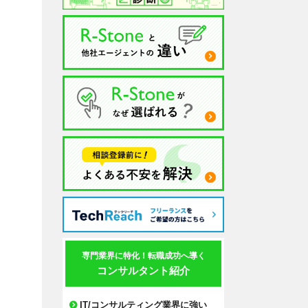
専門業界に特化！転職成功へ導く
コンサルタント紹介
IT/コンサルティング業界に強い