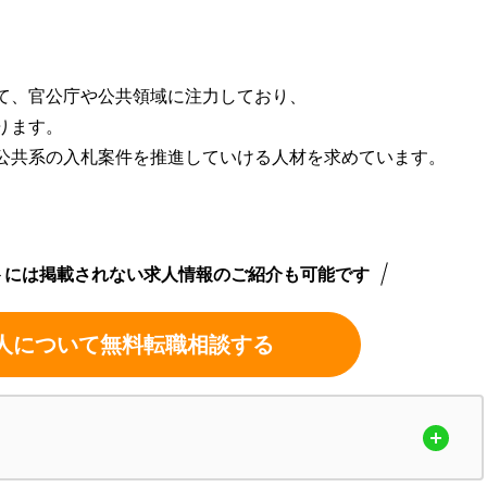
て、官公庁や公共領域に注力しており、
ります。
公共系の入札案件を推進していける人材を求めています。
トには掲載されない求人情報のご紹介も可能です
人について無料転職相談する