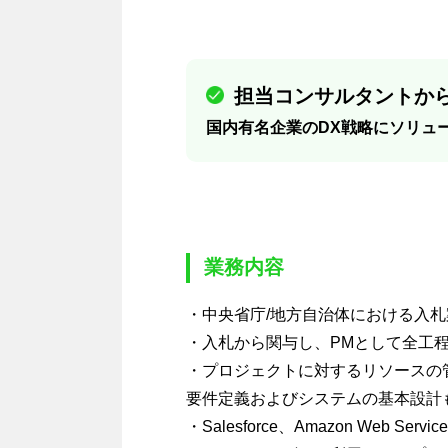
担当コンサルタントから
国内有名企業のDX戦略にソリュ
業務内容
・中央省庁/地方自治体における入
・入札から関与し、PMとして全工
・プロジェクトに対するリソースの
要件定義およびシステムの基本設計
・Salesforce、Amazon Web Se