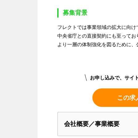
募集背景
フレクトでは事業領域の拡大に向け
中央省庁との直接契約にも至ってお
より一層の体制強化を図るために、
お申し込みで、サイ
この求
会社概要／事業概要