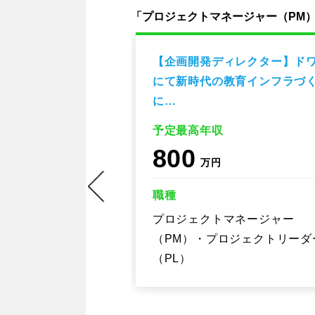
「プロジェクトマネージャー（PM
（プロジェクトマ
【企画開発ディレクター】ド
ート可
にて新時代の教育インフラづ
に…
予定最高年収
800
万円
職種
ージャー
クトリーダー
プロジェクトマネージャー
（PM）・プロジェクトリーダ
（PL）