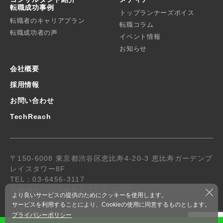
転職成功事例
トップランナーズボイス
転職者のキャリアプラン
転職コラム
転職成功者の声
イベント情報
お知らせ
会社概要
採用情報
お問い合わせ
TechReach
〒150-6008 東京都渋谷区恵比寿4-20-3 恵比寿ガーデンプ
レイスタワー8F
TEL：03-6456-3117
人材紹介（許可番号） 13-ユ-303313
より良いサービスの提供のためにクッキーを使用します。
サービスを利用することにより、Cookieの使用に同意するものとします。
個人情報保護方針
プライバシーポリシー