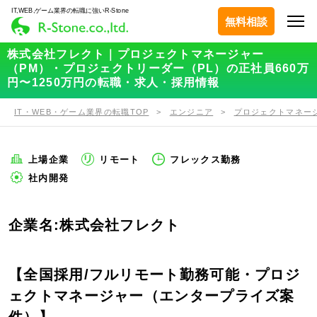
IT,WEB,ゲーム業界の転職に強いR-Stone
無料相談
株式会社フレクト｜プロジェクトマネージャー
（PM）・プロジェクトリーダー（PL）の正社員660万
円〜1250万円の転職・求人・採用情報
IT・WEB・ゲーム業界の転職TOP
エンジニア
プロジェクトマネー
上場企業
リモート
フレックス勤務
社内開発
企業名:株式会社フレクト
【全国採用/フルリモート勤務可能・プロジ
ェクトマネージャー（エンタープライズ案