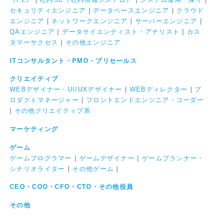
セキュリティエンジニア
|
データベースエンジニア
|
クラウド
エンジニア
|
ネットワークエンジニア
|
サーバーエンジニア
|
QAエンジニア
|
データサイエンティスト・アナリスト
|
カス
タマーサクセス
|
その他エンジニア
ITコンサルタント・PMO・プリセールス
クリエイティブ
WEBデザイナー・UI/UXデザイナー
|
WEBディレクター
|
プ
ロダクトマネージャー
|
フロントエンドエンジニア・コーダー
|
その他クリエイティブ系
マーケティング
ゲーム
ゲームプログラマー
|
ゲームデザイナー
|
ゲームプランナー・
シナリオライター
|
その他ゲーム
|
CEO・COO・CFO・CTO・その他役員
その他