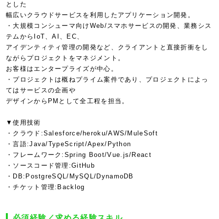
とした
幅広いクラウドサービスを利用したアプリケーション開発。
・大規模コンシューマ向けWeb/スマホサービスの開発、業務シス
テムからIoT、AI、EC、
アイデンティティ管理の開発など、クライアントと直接折衝をし
ながらプロジェクトをマネジメント。
お客様はエンタープライズが中心。
・プロジェクトは概ねプライム案件であり、プロジェクトによっ
てはサービスの企画や
デザインからPMとして全工程を担当。
▼使用技術
・クラウド:Salesforce/heroku/AWS/MuleSoft
・言語:Java/TypeScript/Apex/Python
・フレームワーク:Spring Boot/Vue.js/React
・ソースコード管理:GitHub
・DB:PostgreSQL/MySQL/DynamoDB
・チケット管理:Backlog
必須経験／求める経験スキル