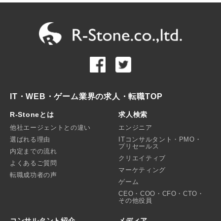
IT・WEB・ゲーム業界の求人・転職TOP
R-Stoneとは
求人検索
他社エージェントとの違い
エンジニア
選ばれる理由
ITコンサルタント・PMO・
プリセールス
内定までの流れ
クリエイティブ
よくあるご質問
マーケティング
転職成功者の声
ゲーム
CEO・COO・CFO・CTO・
その他役員
コンサルタント紹介
メディア