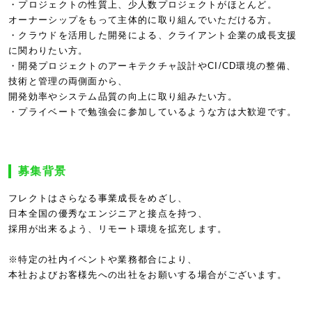
・プロジェクトの性質上、少人数プロジェクトがほとんど。
オーナーシップをもって主体的に取り組んでいただける方。
・クラウドを活用した開発による、クライアント企業の成長支援
に関わりたい方。
・開発プロジェクトのアーキテクチャ設計やCI/CD環境の整備、
技術と管理の両側面から、
開発効率やシステム品質の向上に取り組みたい方。
・プライベートで勉強会に参加しているような方は大歓迎です。
募集背景
フレクトはさらなる事業成長をめざし、
日本全国の優秀なエンジニアと接点を持つ、
採用が出来るよう、リモート環境を拡充します。
※特定の社内イベントや業務都合により、
本社およびお客様先への出社をお願いする場合がございます。