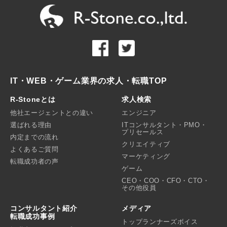
IT・WEB・ゲーム業界の求人・転職TOP
R-Stoneとは
求人検索
他社エージェントとの違い
エンジニア
選ばれる理由
ITコンサルタント・PMO・
プリセールス
内定までの流れ
クリエイティブ
よくあるご質問
マーケティング
転職成功者の声
ゲーム
CEO・COO・CFO・CTO・
その他役員
コンサルタント紹介
メディア
転職成功事例
トップランナーズボイス