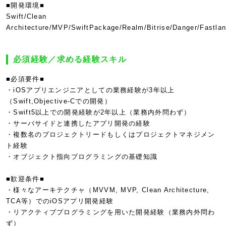
■開発環境■
Swift/Clean
Architecture/MVP/SwiftPackage/Realm/Bitrise/Danger/Fastla
必須経験／求める経験スキル
■必須要件■
・iOSアプリエンジニアとしての業務経験が3年以上
（Swift,Objective-Cでの開発）
・Swift5以上での開発経験が2年以上（業務内外問わず）
・サーバサイドと連携したアプリ開発の経験
・複数名のプロジェクトリードもしくはプロジェクトマネジメン
ト経験
・オブジェクト指向プログラミングの基礎知識
■歓迎条件■
・様々なアーキテクチャ（MVVM, MVP, Clean Architecture,
TCA等）でのiOSアプリ開発経験
・リアクティブプログラミングを用いた開発経験（業務内外問わ
ず）