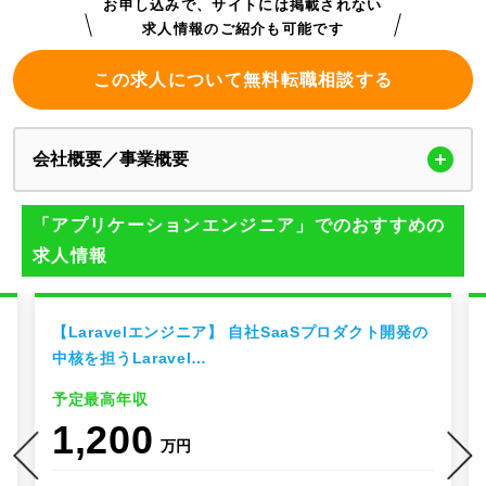
お申し込みで、サイトには掲載されない
求人情報のご紹介も可能です
この求人について無料転職相談する
会社概要／事業概要
「アプリケーションエンジニア」でのおすすめの
求人情報
【Laravelエンジニア】 自社SaaSプロダクト開発の
中核を担うLaravel…
予定最高年収
1,200
万円