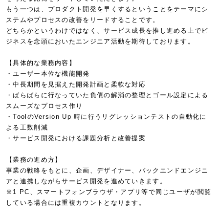
もう一つは、プロダクト開発を早くするということをテーマにシ
ステムやプロセスの改善をリードすることです。
どちらかというわけではなく、サービス成長を推し進める上でビ
ジネスを念頭においたエンジニア活動を期待しております。
【具体的な業務内容】
・ユーザー本位な機能開発
・中長期間を見据えた開発計画と柔軟な対応
・ばらばらに行なっていた負債の解消の整理とゴール設定による
スムーズなプロセス作り
・ToolのVersion Up 時に行うリグレッションテストの自動化に
よる工数削減
・サービス開発における課題分析と改善提案
【業務の進め方】
事業の戦略をもとに、企画、デザイナー、バックエンドエンジニ
アと連携しながらサービス開発を進めていきます。
※1 PC、スマートフォンブラウザ・アプリ等で同じユーザが閲覧
している場合には重複カウントとなります。