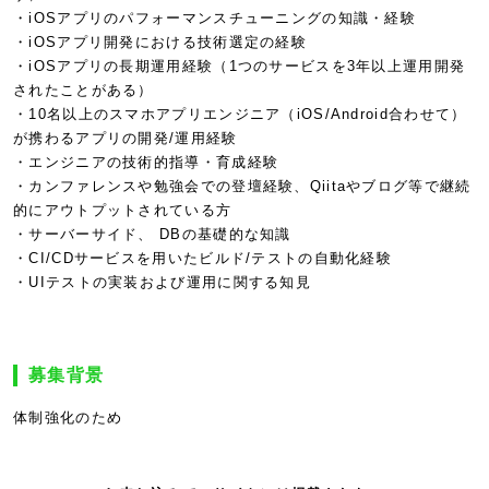
・iOSアプリのパフォーマンスチューニングの知識・経験
・iOSアプリ開発における技術選定の経験
・iOSアプリの長期運用経験（1つのサービスを3年以上運用開発
されたことがある）
・10名以上のスマホアプリエンジニア（iOS/Android合わせて）
が携わるアプリの開発/運用経験
・エンジニアの技術的指導・育成経験
・カンファレンスや勉強会での登壇経験、Qiitaやブログ等で継続
的にアウトプットされている方
・サーバーサイド、 DBの基礎的な知識
・CI/CDサービスを用いたビルド/テストの自動化経験
・UIテストの実装および運用に関する知見
募集背景
体制強化のため