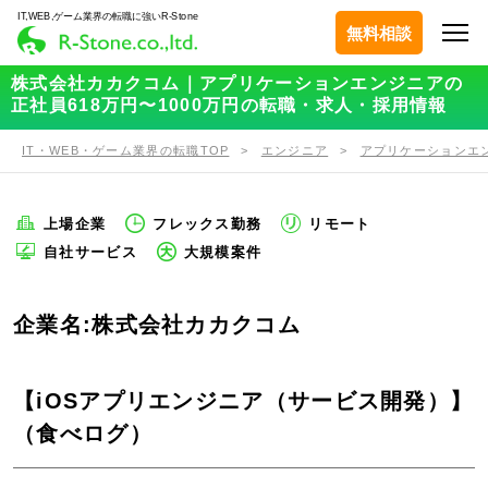
IT,WEB,ゲーム業界の転職に強いR-Stone
無料相談
株式会社カカクコム｜アプリケーションエンジニアの
正社員618万円〜1000万円の転職・求人・採用情報
IT・WEB・ゲーム業界の転職TOP
エンジニア
アプリケーションエ
上場企業
フレックス勤務
リモート
自社サービス
大規模案件
企業名:株式会社カカクコム
【iOSアプリエンジニア（サービス開発）】
（食べログ）