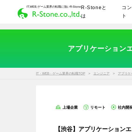
IT,WEB,ゲーム業界の転職に強いR-Stone
R-Stoneと
コ
は
ト
アプリケーションエ
IT・WEB・ゲーム業界の転職TOP
エンジニア
アプリケ
上場企業
リモート
社内開
【渋谷】アプリケーションエ