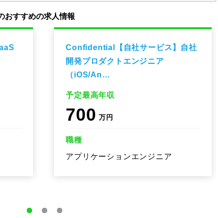
のおすすめの求人情報
aaS
Confidential【自社サービス】自社
開発プロダクトエンジニア
（iOS/An…
予定最高年収
700
万円
職種
アプリケーションエンジニア