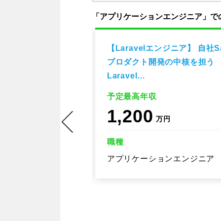
「アプリケーションエンジニア」で
ニア】約60事業
【Laravelエンジニア】 自社S
Androidアプ
プロダクト開発の中核を担う
Laravel…
予定最高年収
1,200
万円
職種
エンジニア
アプリケーションエンジニア