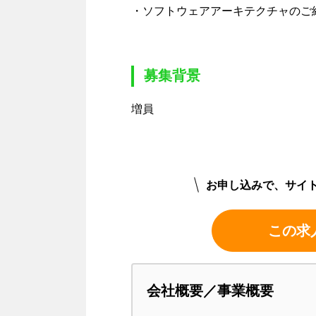
・ソフトウェアアーキテクチャのご
募集背景
増員
お申し込みで、サイ
この求
会社概要／事業概要