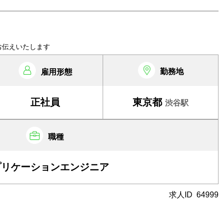
お伝えいたします
勤務地
雇用形態
正社員
東京都
渋谷駅
職種
プリケーションエンジニア
求人ID
64999