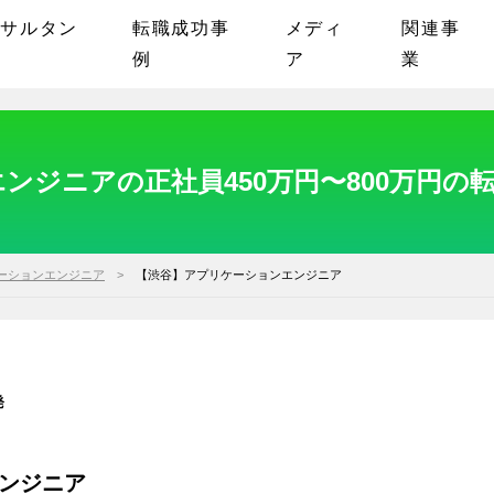
ンサルタン
転職成功事
メディ
関連事
例
ア
業
ンジニアの正社員450万円〜800万円の
ーションエンジニア
【渋谷】アプリケーションエンジニア
発
ンジニア