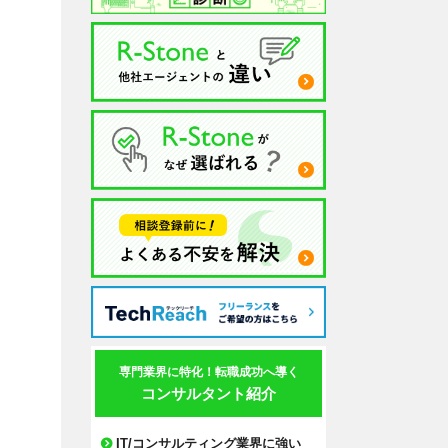
専門業界に特化！転職成功へ導く
コンサルタント紹介
IT/コンサルティング業界に強い