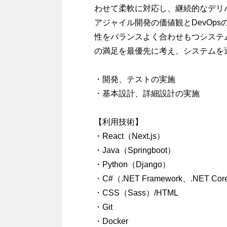
わせて柔軟に対応し、継続的なデリ
アジャイル開発の価値観とDevOp
性をバランスよく合わせもつシステ
の満足を最優先に考え、システムを
・開発、テストの実施
・基本設計、詳細設計の実施
【利用技術】
・React（Next.js）
・Java（Springboot）
・Python（Django）
・C#（.NET Framework、.NET Co
・CSS（Sass）/HTML
・Git
・Docker