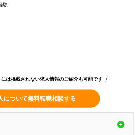
経験
トには掲載されない求人情報のご紹介も可能です
人について無料転職相談する