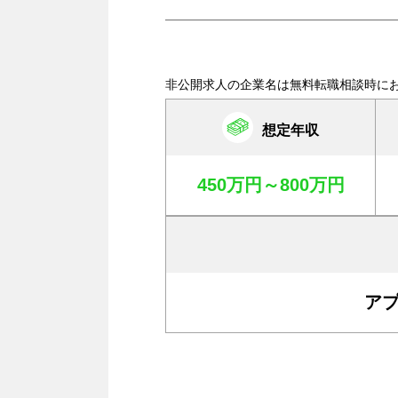
非公開求人の企業名は無料転職相談時に
想定年収
450万円～800万円
ア