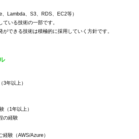
e、Lambda、S3、RDS、EC2等）
している技術の一部です。
発ができる技術は積極的に採用していく方針です。
ル
（3年以上）
験（1年以上）
程の経験
験（AWS/Azure）