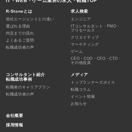
IT・WEB・ゲーム業界の求人・転職TOP
R-Stoneとは
求人検索
他社エージェントとの違い
エンジニア
選ばれる理由
ITコンサルタント・PMO・
プリセールス
内定までの流れ
クリエイティブ
よくあるご質問
マーケティング
転職成功者の声
ゲーム
CEO・COO・CFO・CTO・
その他役員
コンサルタント紹介
メディア
転職成功事例
トップランナーズボイス
転職者のキャリアプラン
転職コラム
転職成功者の声
イベント情報
お知らせ
会社概要
採用情報