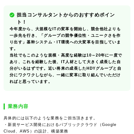
担当コンサルタントからのおすすめポイン
ト！
今年度から、大規模なITの変革を開始し、競合他社よりも
一歩先を行き、「グループの競争優位性・ユニークさを作
り出す」基幹システム・IT環境への大変革を目指していま
す。
当社でもこのような規模・高度な経験は10～20年に一度で
あり、これを経験した後、IT人材として大きく成長した自
分がいるはずです。近い将来の成長したHDYグループと自
分にワクワクしながら、一緒に変革に取り組んでいただけ
ればと思っています。
業務内容
具体的には以下のような業務をご担当頂きます。
・新規サービス開発におけるパブリッククラウド（Google
Cloud、AWS）の設計、構築業務