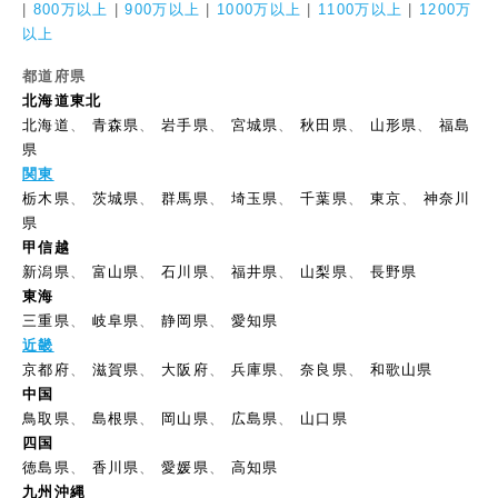
|
800万以上
|
900万以上
|
1000万以上
|
1100万以上
|
1200万
以上
都道府県
北海道東北
北海道
、
青森県
、
岩手県
、
宮城県
、
秋田県
、
山形県
、
福島
県
関東
栃木県
、
茨城県
、
群馬県
、
埼玉県
、
千葉県
、
東京
、
神奈川
県
甲信越
新潟県
、
富山県
、
石川県
、
福井県
、
山梨県
、
長野県
東海
三重県
、
岐阜県
、
静岡県
、
愛知県
近畿
京都府
、
滋賀県
、
大阪府
、
兵庫県
、
奈良県
、
和歌山県
中国
鳥取県
、
島根県
、
岡山県
、
広島県
、
山口県
四国
徳島県
、
香川県
、
愛媛県
、
高知県
九州沖縄