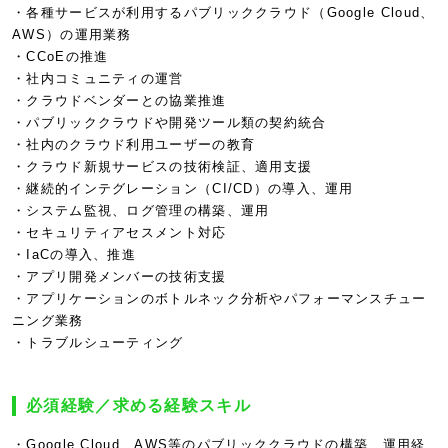
・各種サービスが利用するパブリッククラウド（Google Cloud、
AWS）の運用業務
・CCoEの推進
・社内コミュニティの運営
・クラウドベンダーとの協業推進
・パブリッククラウドや開発ツール類の契約統合
・社内のクラウド利用ユーザーの教育
・クラウド新規サービスの技術検証、適用支援
・継続的インテグレーション（CI/CD）の導入、運用
・システム監視、ログ管理の構築、運用
・セキュリティアセスメント対応
・IaCの導入、推進
・アプリ開発メンバーの技術支援
・アプリケーションのボトルネック分析やパフォーマンスチュー
ニング業務
・トラブルシューティング
必須経験／求める経験スキル
・Google Cloud、AWS等のパブリッククラウドの構築、運用経