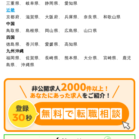
三重県
、
岐阜県
、
静岡県
、
愛知県
近畿
京都府
、
滋賀県
、
大阪府
、
兵庫県
、
奈良県
、
和歌山県
中国
鳥取県
、
島根県
、
岡山県
、
広島県
、
山口県
四国
徳島県
、
香川県
、
愛媛県
、
高知県
九州沖縄
福岡県
、
佐賀県
、
長崎県
、
熊本県
、
大分県
、
宮崎県
、
鹿児
島県
、
沖縄県