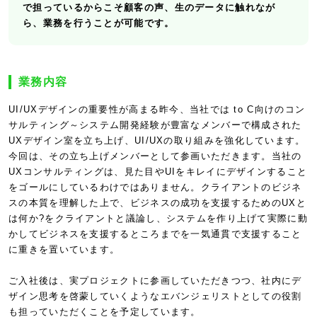
で担っているからこそ顧客の声、生のデータに触れなが
ら、業務を行うことが可能です。
業務内容
UI/UXデザインの重要性が高まる昨今、当社では to C向けのコン
サルティング～システム開発経験が豊富なメンバーで構成された
UXデザイン室を立ち上げ、UI/UXの取り組みを強化しています。
今回は、その立ち上げメンバーとして参画いただきます。当社の
UXコンサルティングは、見た目やUIをキレイにデザインすること
をゴールにしているわけではありません。クライアントのビジネ
スの本質を理解した上で、ビジネスの成功を支援するためのUXと
は何か?をクライアントと議論し、システムを作り上げて実際に動
かしてビジネスを支援するところまでを一気通貫で支援すること
に重きを置いています。
ご入社後は、実プロジェクトに参画していただきつつ、社内にデ
ザイン思考を啓蒙していくようなエバンジェリストとしての役割
も担っていただくことを予定しています。