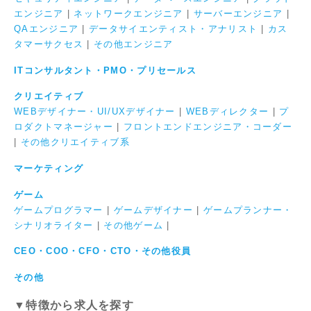
エンジニア
|
ネットワークエンジニア
|
サーバーエンジニア
|
QAエンジニア
|
データサイエンティスト・アナリスト
|
カス
タマーサクセス
|
その他エンジニア
ITコンサルタント・PMO・プリセールス
クリエイティブ
WEBデザイナー・UI/UXデザイナー
|
WEBディレクター
|
プ
ロダクトマネージャー
|
フロントエンドエンジニア・コーダー
|
その他クリエイティブ系
マーケティング
ゲーム
ゲームプログラマー
|
ゲームデザイナー
|
ゲームプランナー・
シナリオライター
|
その他ゲーム
|
CEO・COO・CFO・CTO・その他役員
その他
▼特徴から求人を探す