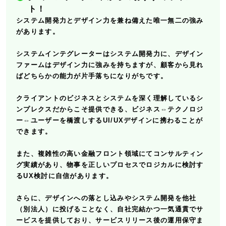
ト！
システム開発力とデザイン力を兼ね備えた唯一無二の強み
があります。
システムインテグレーターはシステム開発力に、デザイン
ファームはデザイン力に強みを持ちますが、顧客から見れ
ばどちらかの能力が片手落ちになりがちです。
クライアントのビジネスとシステムを深く理解しているシ
ンプレクスだからこそ提供できる、ビジネス⇔テクノロジ
ー⇔ユーザーを橋渡しするUI/UXデザインに携わることが
できます。
また、複雑性の高い金融フロント領域にてコンサルティン
グ実績があり、物事を正しいプロセスでロジカルに検討す
るUX検討に自信があります。
さらに、デザインへの落とし込みやシステム開発を他社
（別法人）に投げることなく、自社完結かつ一気通貫でサ
ービスを提供しており、サービスリリース後の運用保守ま