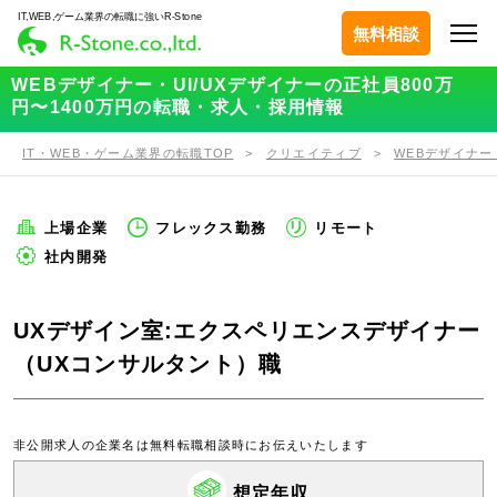
IT,WEB,ゲーム業界の転職に強いR-Stone
無料相談
WEBデザイナー・UI/UXデザイナーの正社員800万
円〜1400万円の転職・求人・採用情報
IT・WEB・ゲーム業界の転職TOP
クリエイティブ
WEBデザイナー
上場企業
フレックス勤務
リモート
社内開発
UXデザイン室:エクスペリエンスデザイナー
（UXコンサルタント）職
非公開求人の企業名は無料転職相談時にお伝えいたします
想定年収