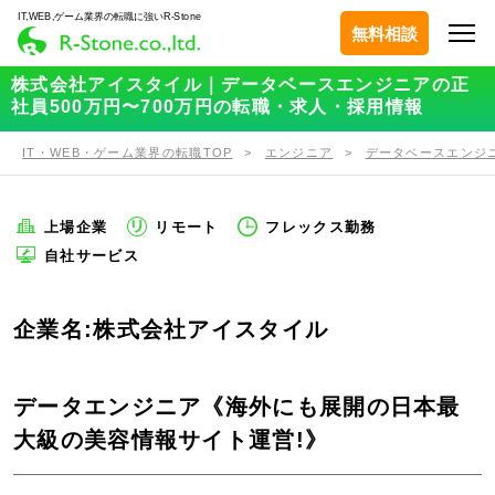
IT,WEB,ゲーム業界の転職に強いR-Stone
無料相談
株式会社アイスタイル｜データベースエンジニアの正
社員500万円〜700万円の転職・求人・採用情報
IT・WEB・ゲーム業界の転職TOP
エンジニア
データベースエンジ
上場企業
リモート
フレックス勤務
自社サービス
企業名:株式会社アイスタイル
データエンジニア《海外にも展開の日本最
大級の美容情報サイト運営!》