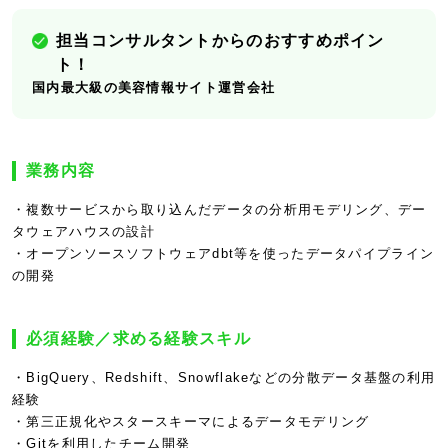
担当コンサルタントからのおすすめポイン
ト！
国内最大級の美容情報サイト運営会社
業務内容
・複数サービスから取り込んだデータの分析用モデリング、デー
タウェアハウスの設計
・オープンソースソフトウェアdbt等を使ったデータパイプライン
の開発
必須経験／求める経験スキル
・BigQuery、Redshift、Snowflakeなどの分散データ基盤の利用
経験
・第三正規化やスタースキーマによるデータモデリング
・Gitを利用したチーム開発