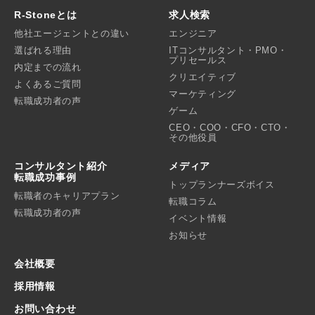
R-Stoneとは
求人検索
他社エージェントとの違い
エンジニア
選ばれる理由
ITコンサルタント・PMO・
プリセールス
内定までの流れ
クリエイティブ
よくあるご質問
マーケティング
転職成功者の声
ゲーム
CEO・COO・CFO・CTO・
その他役員
コンサルタント紹介
メディア
転職成功事例
トップランナーズボイス
転職者のキャリアプラン
転職コラム
転職成功者の声
イベント情報
お知らせ
会社概要
採用情報
お問い合わせ