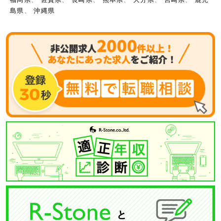
島県
、
沖縄県