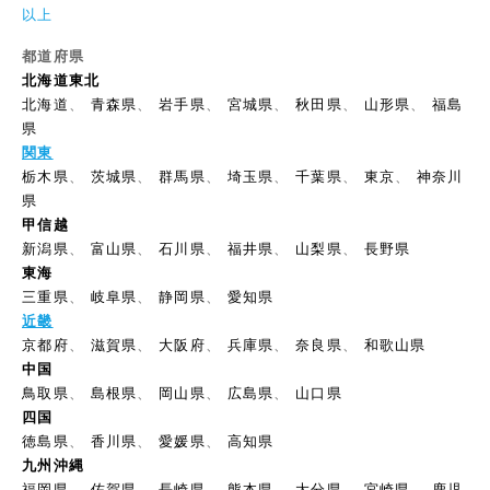
以上
都道府県
北海道東北
北海道
、
青森県
、
岩手県
、
宮城県
、
秋田県
、
山形県
、
福島
県
関東
栃木県
、
茨城県
、
群馬県
、
埼玉県
、
千葉県
、
東京
、
神奈川
県
甲信越
新潟県
、
富山県
、
石川県
、
福井県
、
山梨県
、
長野県
東海
三重県
、
岐阜県
、
静岡県
、
愛知県
近畿
京都府
、
滋賀県
、
大阪府
、
兵庫県
、
奈良県
、
和歌山県
中国
鳥取県
、
島根県
、
岡山県
、
広島県
、
山口県
四国
徳島県
、
香川県
、
愛媛県
、
高知県
九州沖縄
福岡県
、
佐賀県
、
長崎県
、
熊本県
、
大分県
、
宮崎県
、
鹿児