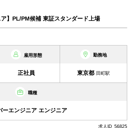
ア】PL/PM候補 東証スタンダード上場
勤務地
雇用形態
正社員
東京都
田町駅
職種
バーエンジニア エンジニア
求人ID
56825