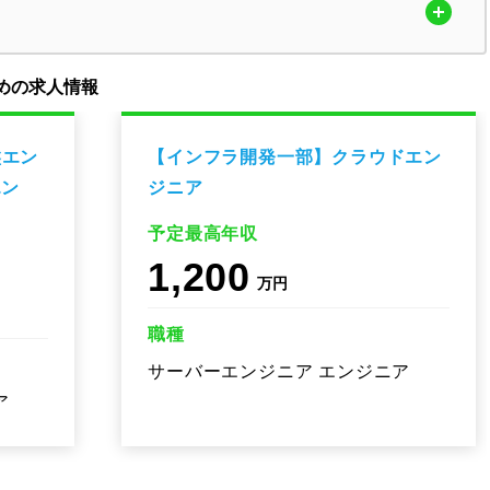
めの求人情報
盤エン
【インフラ開発一部】クラウドエン
エン
ジニア
予定最高年収
1,200
万円
職種
サーバーエンジニア エンジニア
ア