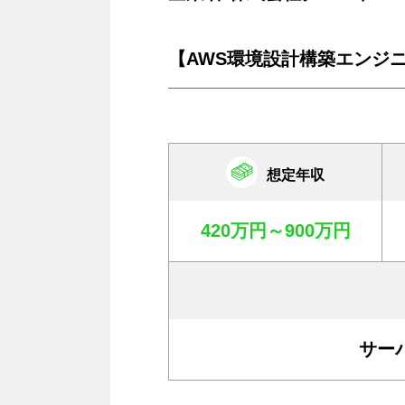
【AWS環境設計構築エンジニ
想定年収
420万円～900万円
サー