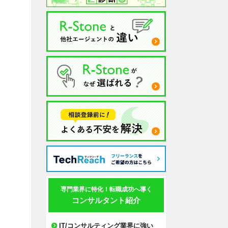
専門業界に特化！転職成功へ導く
コンサルタント紹介
IT/コンサルティング業界に強い