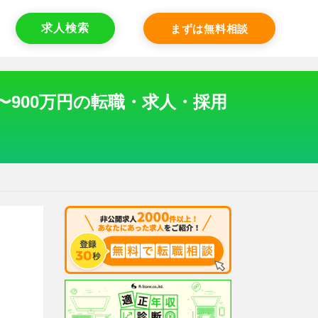
求人検索
まずは無料相談
〜900万円の転職・求人・採用