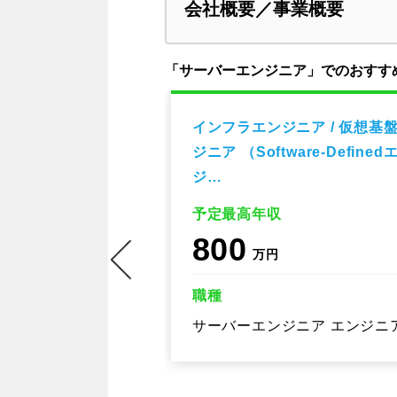
会社概要／事業概要
「サーバーエンジニア」でのおすす
ア】DMMが運
インフラエンジニア / 仮想基
大規模サービスに
ジニア （Software-Defined
ジ…
予定最高年収
800
万円
職種
 エンジニア
サーバーエンジニア エンジニ