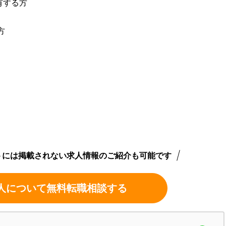
を有する方
方
トには掲載されない求人情報のご紹介も可能です
人について無料転職相談する