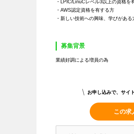
・LPIC/LinuCレベル3以上の資格
・AWS認定資格を有する方
・新しい技術への興味、学びがある
募集背景
業績好調による増員の為
お申し込みで、サイ
この求