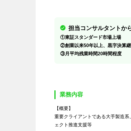
担当コンサルタントから
①東証スタンダード市場上場
②創業以来50年以上、黒字決算
③月平均残業時間20時間程度
業務内容
【概要】
重要クライアントである大手製造系
ェクト推進支援等