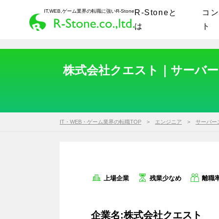
IT,WEB,ゲーム業界の転職に強いR-Stone
R-Stoneと
コ
は
ト
株式会社クエスト｜サーバーエ
IT・WEB・ゲーム業界の転職TOP
エンジニア
サーバー
上場企業
残業少なめ
離職
企業名:株式会社クエスト