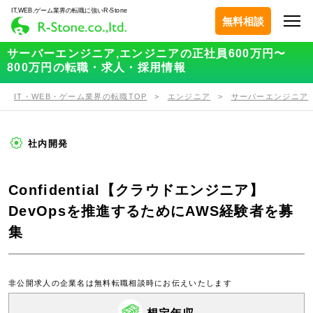
IT,WEB,ゲーム業界の転職に強いR-Stone
無料相談
サーバーエンジニア,エンジニアの正社員600万円〜
800万円の転職・求人・採用情報
IT・WEB・ゲーム業界の転職TOP
エンジニア
サーバーエンジニア
社内開発
Confidential【クラウドエンジニア】
DevOpsを推進するためにAWS経験者を募
集
非公開求人の企業名は無料転職相談時にお伝えいたします