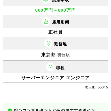
想定年収
600万円～800万円
雇用形態
正社員
勤務地
東京都
初台駅
職種
サーバーエンジニア エンジニア
求人ID
55045
担当コンサルタントからのおすすめポイン