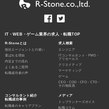
IT・WEB・ゲーム業界の求人・転職TOP
R-Stoneとは
求人検索
他社エージェントとの違い
エンジニア
選ばれる理由
ITコンサルタント・PMO・
プリセールス
内定までの流れ
クリエイティブ
よくあるご質問
マーケティング
転職成功者の声
ゲーム
CEO・COO・CFO・CTO・
その他役員
コンサルタント紹介
メディア
転職成功事例
トップランナーズボイス
転職者のキャリアプラン
転職コラム