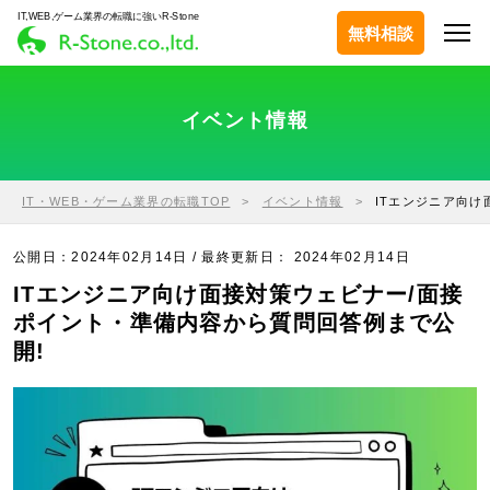
IT,WEB,ゲーム業界の転職に強いR-Stone
無料相談
イベント情報
IT・WEB・ゲーム業界の転職TOP
イベント情報
ITエンジニア向け
公開日：2024年02月14日 / 最終更新日：
2024年02月14日
ITエンジニア向け面接対策ウェビナー/面接
ポイント・準備内容から質問回答例まで公
開!