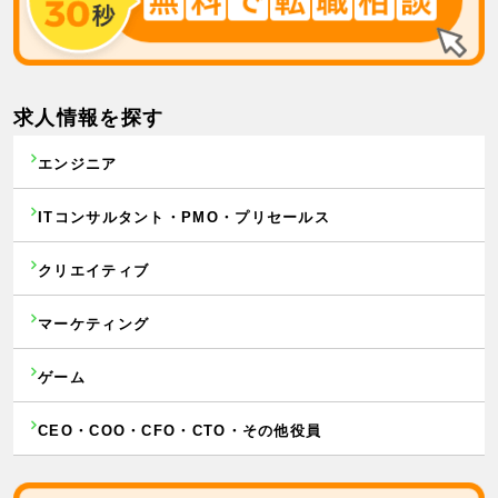
求人情報を探す
エンジニア
ITコンサルタント・PMO・プリセールス
クリエイティブ
マーケティング
ゲーム
CEO・COO・CFO・CTO・その他役員