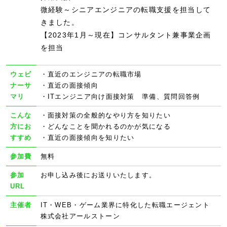
微経験～シニアエンジニアの転職支援を担当して
きました。
【2023年1月～現在】コンサルタント兼事業企画
を担当
ウェビ
・直近のエンジニアの転職市場
ナーサ
・直近の面接傾向
マリ
・ITエンジニア向け面接対策 準備、質問回答例
こんな
・面接対策の全般的なやり方を知りたい
方にお
・どんなことを聞かれるのかが気になる
すすめ
・直近の面接傾向を知りたい
参加費
無料
参加
お申し込み後にお送りいたします。
URL
主催者
IT・WEB・ゲーム業界に特化した転職エージェント
株式会社アールストーン