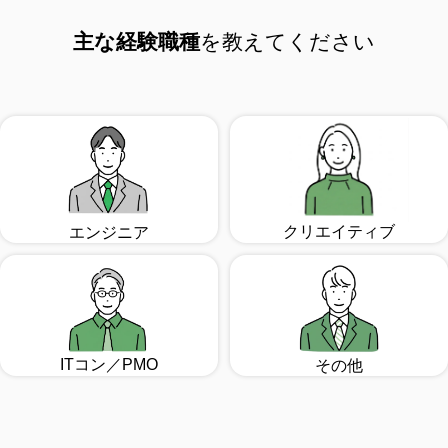
主な経験職種
を教えてください
クリエイティブ
エンジニア
ITコン／PMO
その他