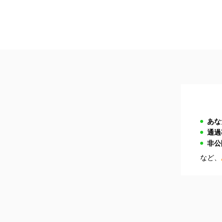
あな
通過
非公
など、