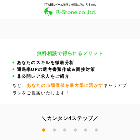
IT,WEB,ゲーム業界の転職に強いR-Stone
無料相談で得られるメリット
あなたのスキルを徹底分析
通過率UPの選考書類作成＆面接対策
非公開レア求人をご紹介
など、
あなたの市場価値を最大限に活かす
キャリアプ
ランをご提案いたします！
＼カンタン4ステップ／