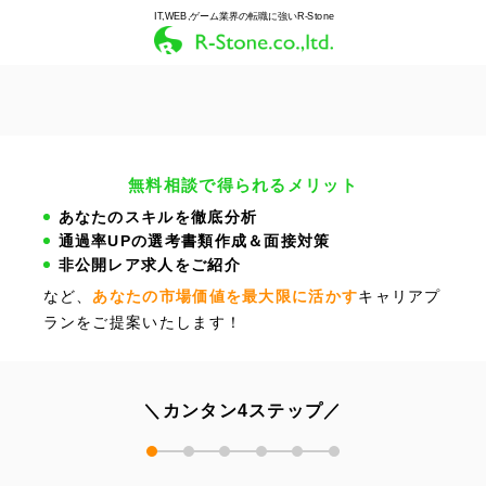
IT,WEB,ゲーム業界の転職に強いR-Stone
無料相談で得られるメリット
あなたのスキルを徹底分析
通過率UPの選考書類作成＆面接対策
非公開レア求人をご紹介
など、
あなたの市場価値を最大限に活かす
キャリアプ
ランをご提案いたします！
＼カンタン4ステップ／