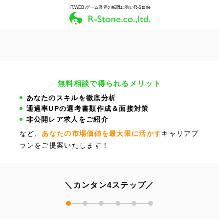
IT,WEB,ゲーム業界の転職に強いR-Stone
無料相談で得られるメリット
あなたのスキルを徹底分析
通過率UPの選考書類作成＆面接対策
非公開レア求人をご紹介
など、
あなたの市場価値を最大限に活かす
キャリアプ
ランをご提案いたします！
＼カンタン4ステップ／