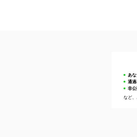
あな
通過
非公
など、