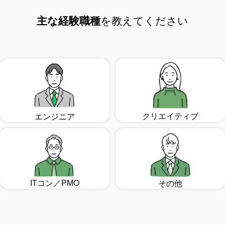
主な経験職種
を教えてください
クリエイティブ
エンジニア
ITコン／PMO
その他