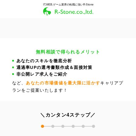
IT,WEB,ゲーム業界の転職に強いR-Stone
無料相談で得られるメリット
あなたのスキルを徹底分析
通過率UPの選考書類作成＆面接対策
非公開レア求人をご紹介
など、
あなたの市場価値を最大限に活かす
キャリアプ
ランをご提案いたします！
＼カンタン4ステップ／