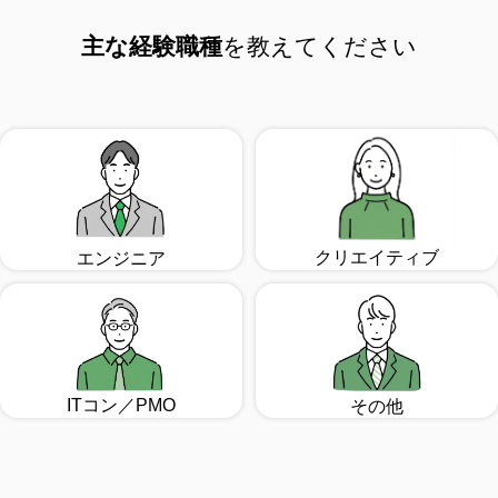
主な経験職種
を教えてください
クリエイティブ
エンジニア
ITコン／PMO
その他