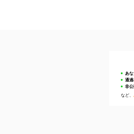
あな
通過
非公
など、