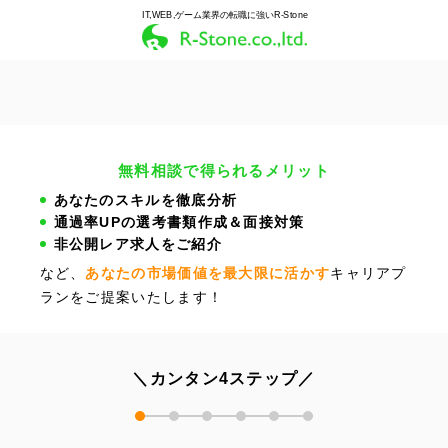
IT,WEB,ゲーム業界の転職に強いR-Stone
無料相談で得られるメリット
あなたのスキルを徹底分析
通過率UPの選考書類作成＆面接対策
非公開レア求人をご紹介
など、
あなたの市場価値を最大限に活かす
キャリアプ
ランをご提案いたします！
＼カンタン4ステップ／