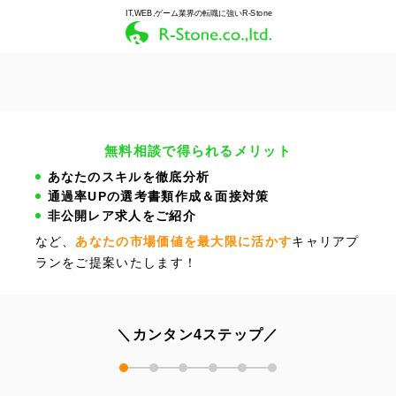
IT,WEB,ゲーム業界の転職に強いR-Stone
無料相談で得られるメリット
あなたのスキルを徹底分析
通過率UPの選考書類作成＆面接対策
非公開レア求人をご紹介
など、
あなたの市場価値を最大限に活かす
キャリアプ
ランをご提案いたします！
＼カンタン4ステップ／