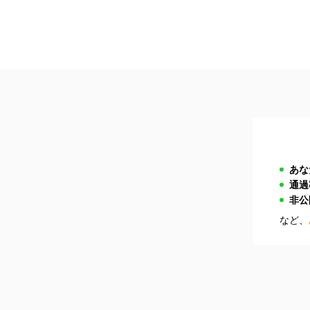
あな
通過
非公
など、