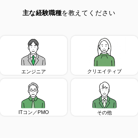
主な経験職種
を教えてください
クリエイティブ
エンジニア
ITコン／PMO
その他